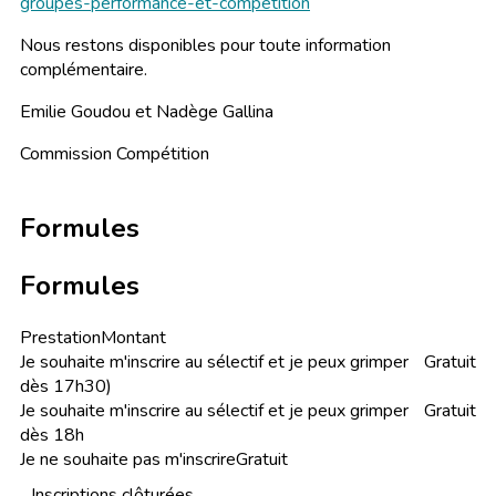
groupes-performance-et-competition
Nous restons disponibles pour toute information
complémentaire.
Emilie Goudou et Nadège Gallina
Commission Compétition
Formules
Formules
Prestation
Montant
Je souhaite m'inscrire au sélectif et je peux grimper
Gratuit
dès 17h30)
Je souhaite m'inscrire au sélectif et je peux grimper
Gratuit
dès 18h
Je ne souhaite pas m'inscrire
Gratuit
Inscriptions clôturées