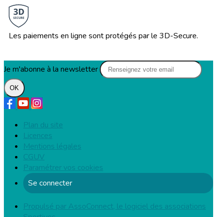
Les paiements en ligne sont protégés par le 3D-Secure.
Je m'abonne à la newsletter
OK
Plan du site
Licences
Mentions légales
CGUV
Paramétrer vos cookies
Se connecter
Propulsé par AssoConnect, le logiciel des associations