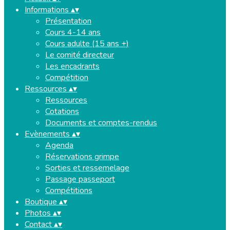
Informations
▴
▾
Présentation
Cours 4-14 ans
Cours adulte (15 ans +)
Le comité directeur
Les encadrants
Compétition
Ressources
▴
▾
Ressources
Cotations
Documents et comptes-rendus
Evènements
▴
▾
Agenda
Réservations grimpe
Sorties et ressemelage
Passage passeport
Compétitions
Boutique
▴
▾
Photos
▴
▾
Contact
▴
▾