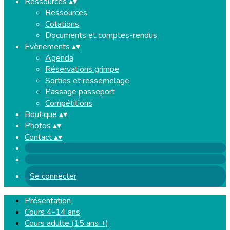
Ressources
▴
▾
Ressources
Cotations
Documents et comptes-rendus
Evènements
▴
▾
Agenda
Réservations grimpe
Sorties et ressemelage
Passage passeport
Compétitions
Boutique
▴
▾
Photos
▴
▾
Contact
▴
▾
Se connecter
Présentation
Cours 4-14 ans
Cours adulte (15 ans +)