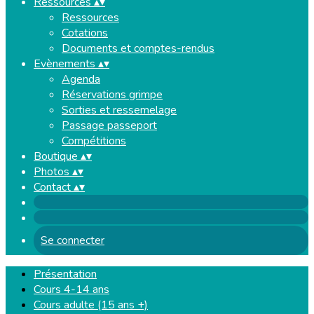
Ressources
▴
▾
Ressources
Cotations
Documents et comptes-rendus
Evènements
▴
▾
Agenda
Réservations grimpe
Sorties et ressemelage
Passage passeport
Compétitions
Boutique
▴
▾
Photos
▴
▾
Contact
▴
▾
Se connecter
Présentation
Cours 4-14 ans
Cours adulte (15 ans +)