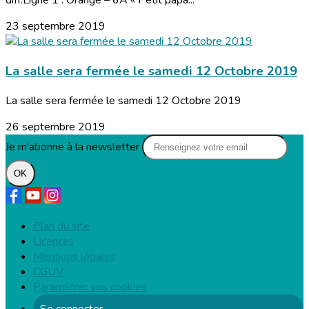
diff:Ligne 1 : Orange – 6A « Petit papa...
23 septembre 2019
La salle sera fermée le samedi 12 Octobre 2019
La salle sera fermée le samedi 12 Octobre 2019
26 septembre 2019
Je m'abonne à la newsletter
OK
Plan du site
Licences
Mentions légales
CGUV
Paramétrer vos cookies
Se connecter