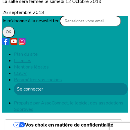
La salle sera fermée le samedi 12 Octobre 2019
26 septembre 2019
Je m'abonne à la newsletter
OK
Plan du site
Licences
Mentions légales
CGUV
Paramétrer vos cookies
Se connecter
Propulsé par AssoConnect, le logiciel des associations
Sportives
Vos choix en matière de confidentialité