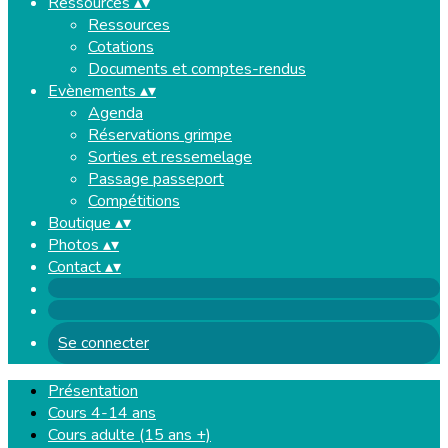
Ressources
▴
▾
Ressources
Cotations
Documents et comptes-rendus
Evènements
▴
▾
Agenda
Réservations grimpe
Sorties et ressemelage
Passage passeport
Compétitions
Boutique
▴
▾
Photos
▴
▾
Contact
▴
▾
Se connecter
Présentation
Cours 4-14 ans
Cours adulte (15 ans +)