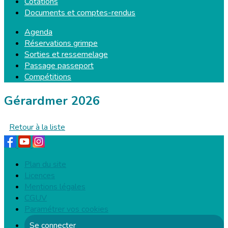
Cotations
Documents et comptes-rendus
Agenda
Réservations grimpe
Sorties et ressemelage
Passage passeport
Compétitions
Gérardmer 2026
Retour à la liste
Plan du site
Licences
Mentions légales
CGUV
Paramétrer vos cookies
Se connecter