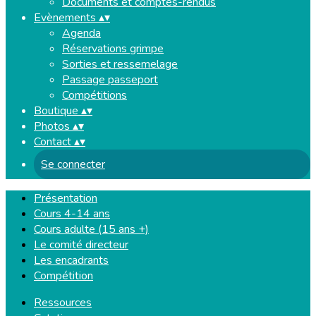
Documents et comptes-rendus
Evènements
▴
▾
Agenda
Réservations grimpe
Sorties et ressemelage
Passage passeport
Compétitions
Boutique
▴
▾
Photos
▴
▾
Contact
▴
▾
Se connecter
Présentation
Cours 4-14 ans
Cours adulte (15 ans +)
Le comité directeur
Les encadrants
Compétition
Ressources