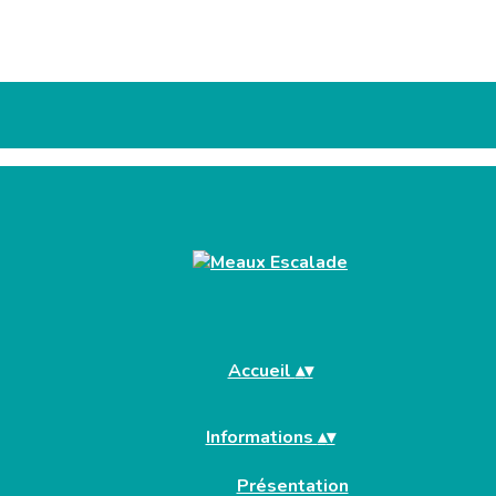
Accueil
▴
▾
Informations
▴
▾
Présentation