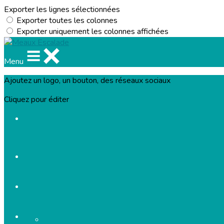
Exporter les lignes sélectionnées
Exporter toutes les colonnes
Exporter uniquement les colonnes affichées
Menu
Ajoutez un logo, un bouton, des réseaux sociaux
Cliquez pour éditer