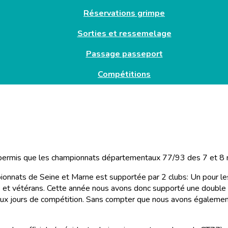
Réservations grimpe
Sorties et ressemelage
Passage passeport
Compétitions
 permis que les championnats départementaux 77/93 des 7 et 8 m
ionnats de Seine et Marne est supportée par 2 clubs: Un pour le
ors et vétérans. Cette année nous avons donc supporté une double
ux jours de compétition. Sans compter que nous avons également 