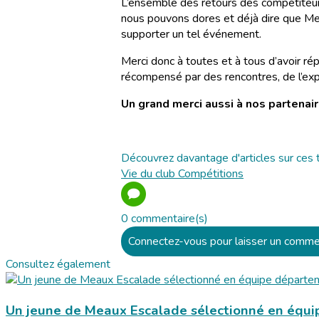
L’ensemble des retours des compétiteurs,
nous pouvons dores et déjà dire que Mea
supporter un tel événement.
Merci donc à toutes et à tous d’avoir r
récompensé par des rencontres, de l’ex
Un grand merci aussi à nos partenai
Découvrez davantage d'articles sur ces 
Vie du club
Compétitions
0 commentaire(s)
Connectez-vous pour laisser un comme
Consultez également
Un jeune de Meaux Escalade sélectionné en équ