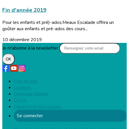
Fin d'année 2019
Pour les enfants et pré)-ados:Meaux Escalade offrira un
goûter aux enfants et pré-ados des cours...
10 décembre 2019
Je m'abonne à la newsletter
OK
Plan du site
Licences
Mentions légales
CGUV
Paramétrer vos cookies
Se connecter