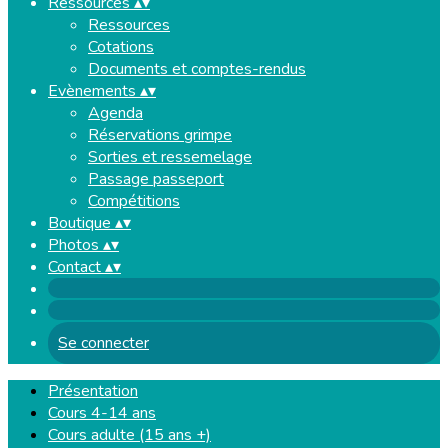
Ressources
▴
▾
Ressources
Cotations
Documents et comptes-rendus
Evènements
▴
▾
Agenda
Réservations grimpe
Sorties et ressemelage
Passage passeport
Compétitions
Boutique
▴
▾
Photos
▴
▾
Contact
▴
▾
Se connecter
Présentation
Cours 4-14 ans
Cours adulte (15 ans +)