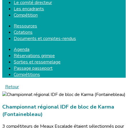
Le comité directeur
Les encadrants
Compétition
Ressources
Cotations
Documents et comptes-rendus
Agenda
Réservations grimpe
Sorties et ressemelage
Passage passeport
Compétitions
Retour
Championnat régional IDF de bloc de Karma
(Fontainebleau)
3 compétiteurs de Meaux Escalade étaient sélectionnés pour