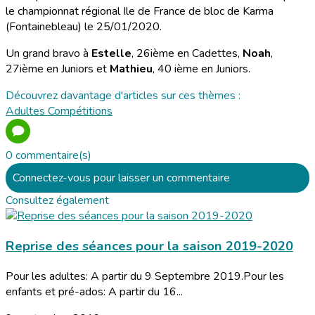
le championnat régional Ile de France de bloc de Karma
(Fontainebleau) le 25/01/2020.
Un grand bravo à
Estelle
, 26ième en Cadettes,
Noah
,
27ième en Juniors et
Mathieu
, 40 ième en Juniors.
Découvrez davantage d'articles sur ces thèmes :
Adultes
Compétitions
0 commentaire(s)
Connectez-vous pour laisser un commentaire
Consultez également
Reprise des séances pour la saison 2019-2020
Pour les adultes: A partir du 9 Septembre 2019.Pour les
enfants et pré-ados: A partir du 16...