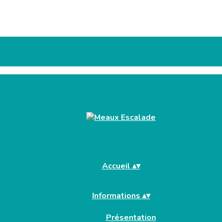
Accueil
▴
▾
Informations
▴
▾
Présentation