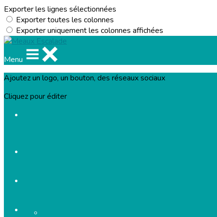
Exporter les lignes sélectionnées
Exporter toutes les colonnes
Exporter uniquement les colonnes affichées
Menu
Ajoutez un logo, un bouton, des réseaux sociaux
Cliquez pour éditer