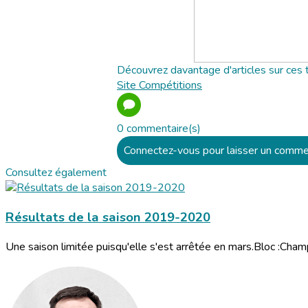
Découvrez davantage d'articles sur ces 
Site
Compétitions
0 commentaire(s)
Connectez-vous pour laisser un comme
Consultez également
Résultats de la saison 2019-2020
Une saison limitée puisqu'elle s'est arrêtée en mars.Bloc :Cha