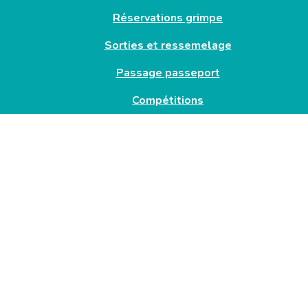
Réservations grimpe
Sorties et ressemelage
Passage passeport
Compétitions