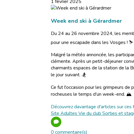
1 février 2025
Week end ski à Gérardmer
Du 24 au 26 novembre 2024, les membre
pour une escapade dans les Vosges ! ⛷️
Malgré la météo annoncée, les participan
clémente. Après un petit-déjeuner conviv
charmants espaces de la station de la B
le jour suivant. 🏂
Ce fut l'occasion pour les grimpeurs de 
rocheuses le temps d’un week-end. 🏔️
Découvrez davantage d'articles sur ces 
Site
Adultes
Vie du club
Sorties et sta
0 commentaire(s)