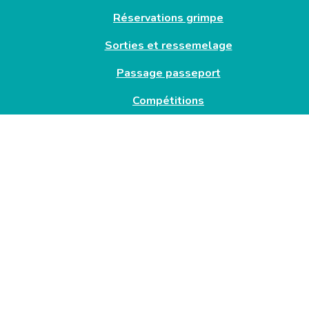
Réservations grimpe
Sorties et ressemelage
Passage passeport
Compétitions