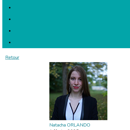
Retour
Natacha ORLANDO