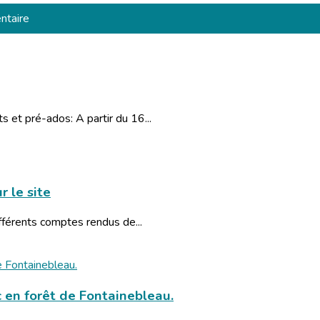
ntaire
 et pré-ados: A partir du 16...
 le site
fférents comptes rendus de...
 en forêt de Fontainebleau.