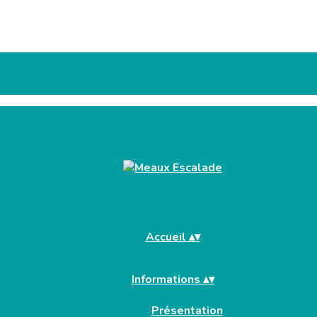
Accueil
▴
▾
Informations
▴
▾
Présentation