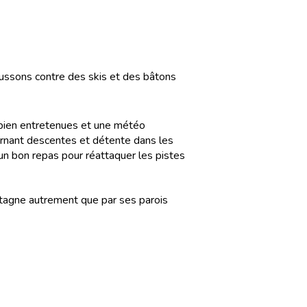
ussons contre des skis et des bâtons
s bien entretenues et une météo
ternant descentes et détente dans les
un bon repas pour réattaquer les pistes
montagne autrement que par ses parois