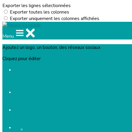
Exporter les lignes sélectionnées
Exporter toutes les colonnes
Exporter uniquement les colonnes affichées
Menu
Ajoutez un logo, un bouton, des réseaux sociaux
Cliquez pour éditer