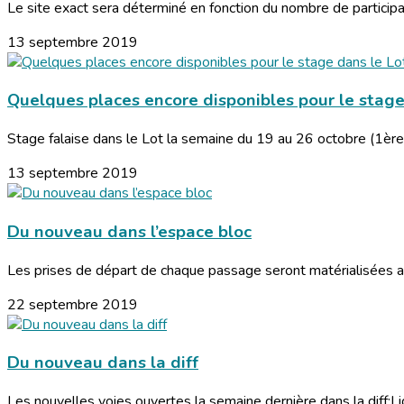
Le site exact sera déterminé en fonction du nombre de participant
13 septembre 2019
Quelques places encore disponibles pour le stage
Stage falaise dans le Lot la semaine du 19 au 26 octobre (1ère
13 septembre 2019
Du nouveau dans l’espace bloc
Les prises de départ de chaque passage seront matérialisées av
22 septembre 2019
Du nouveau dans la diff
Les nouvelles voies ouvertes la semaine dernière dans la diff:Li